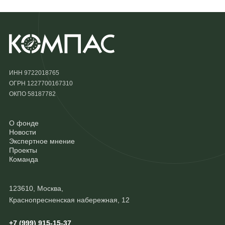
ИНН 9722018765
ОГРН 1227700167310
ОКПО 58187782
О фонде
Новости
Экспертное мнение
Проекты
Команда
123610, Москва,
Краснопресненская набережная, 12
+7 (999) 915-15-37