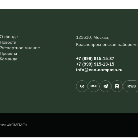
О фонде
123610, Москва,
Новости
Краснопресненская набережн
Экспертное мнение
Проекты
+7 (999) 915-15-37
Команда
+7 (999) 915-13-15
info@eco-compass.ru
RWB
MAX
иатив «КОМПАС»