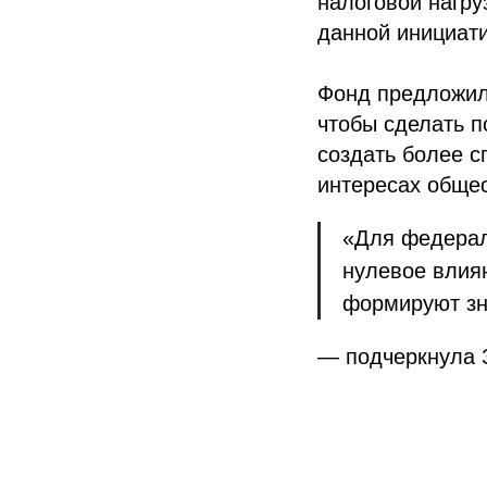
налоговой нагру
данной инициат
Фонд предложил
чтобы сделать п
создать более с
интересах общес
«Для федерал
нулевое влиян
формируют зн
— подчеркнула 