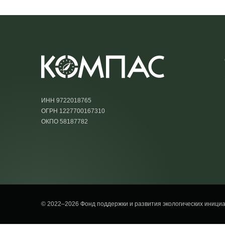
ИНН 9722018765
ОГРН 1227700167310
ОКПО 58187782
© 2022–2026 Фонд поддержки и развития экологических иниц