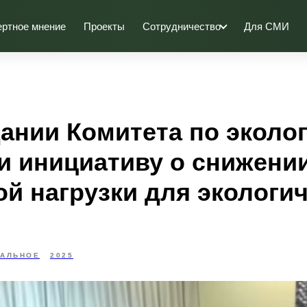
ертное мнение
Проекты
Сотрудничество
Для СМИ
дании Комитета по эколо
и инициативу о снижени
ой нагрузки для экологи
УАЛЬНОЕ
2025