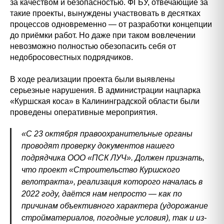
за качеством и безопасностью. ФГБУ, отвечающие за
такие проекты, вынуждены участвовать в десятках
процессов одновременно — от разработки концепции
до приёмки работ. Но даже при таком вовлечении
невозможно полностью обезопасить себя от
недобросовестных подрядчиков.
В ходе реализации проекта были выявлены
серьезные нарушения. В администрации нацпарка
«Куршская коса» в Калининградской области были
проведены оперативные мероприятия.
«С 23 октября правоохранительные органы
проводят проверку документов нашего
подрядчика ООО «ПСК ЛУЧ». Должен признать,
что проект «Строительство Куршского
велотракта», реализация которого началась в
2022 году, даётся нам непросто — как по
причинам объективного характера (удорожание
стройматериалов, погодные условия), так и из-