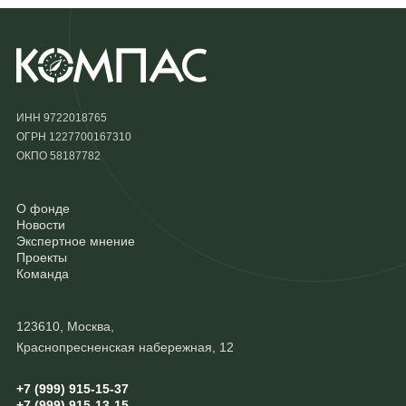
ИНН 9722018765
ОГРН 1227700167310
ОКПО 58187782
О фонде
Новости
Экспертное мнение
Проекты
Команда
123610, Москва,
Краснопресненская набережная, 12
+7 (999) 915-15-37
+7 (999) 915-13-15