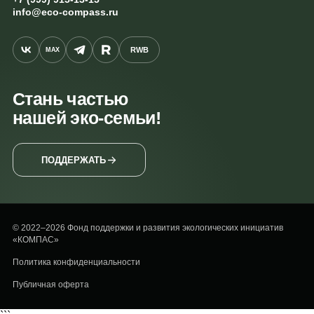
info@eco-compass.ru
RWB
MAX
Стань частью
нашей эко-семьи!
ПОДДЕРЖАТЬ
© 2022–2026 Фонд поддержки и развития экологических инициатив
«КОМПАС»
Политика конфиденциальности
Публичная оферта