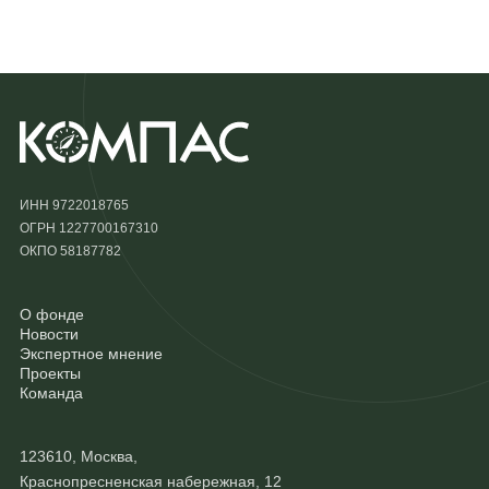
ИНН 9722018765
ОГРН 1227700167310
ОКПО 58187782
О фонде
Новости
Экспертное мнение
Проекты
Команда
123610, Москва,
Краснопресненская набережная, 12