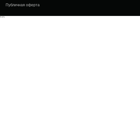
Публичная оферта
```