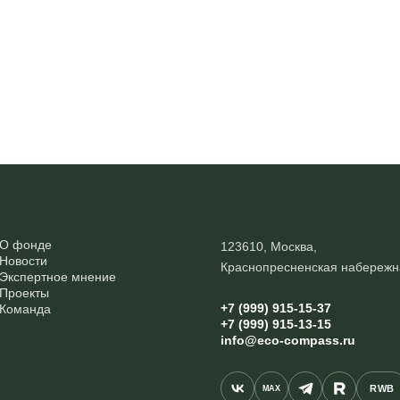
О фонде
123610, Москва,
Новости
Краснопресненская набережн
Экспертное мнение
Проекты
+7 (999) 915-15-37
Команда
+7 (999) 915-13-15
info@eco-compass.ru
RWB
MAX