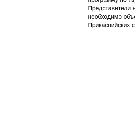
Представители н
необходимо объ
Прикаспийских с