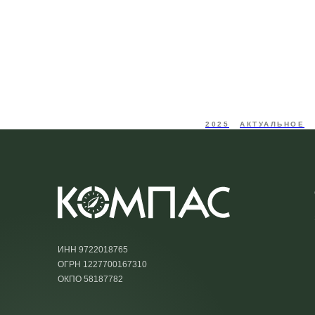
2025
АКТУАЛЬНОЕ
ИНН 9722018765
ОГРН 1227700167310
ОКПО 58187782