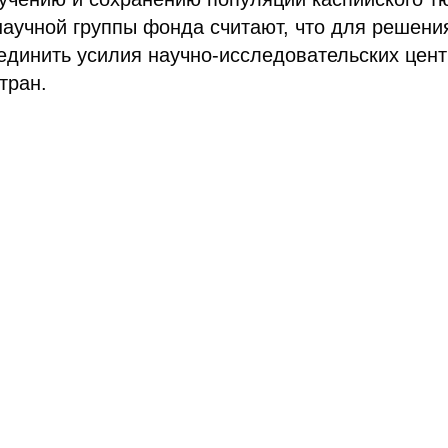
аучной группы фонда считают, что для решени
единить усилия научно-исследовательских цен
тран.