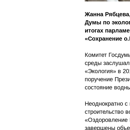
Жанна Рябцева
Думы по эколо
итогах парламе
«Сохранение о
Комитет Госдум
среды заслушал 
«Экология» в 20
поручение Прези
состояние водны
Неоднократно с 
строительство в
«Оздоровление В
завершены объек