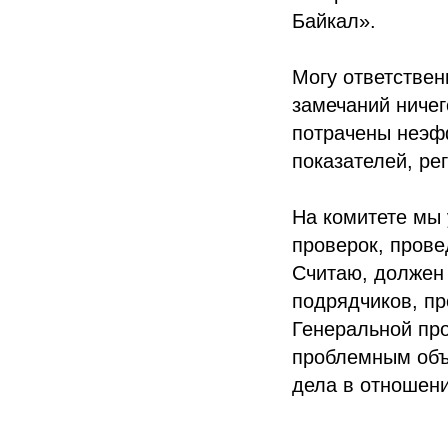
Байкал».
Могу ответствен
замечаний ничег
потрачены неэфф
показателей, ре
На комитете мы
проверок, прове
Считаю, должен 
подрядчиков, пр
Генеральной про
проблемным объ
дела в отношени