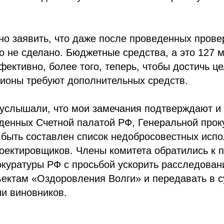
но заявить, что даже после проведенных прове
о не сделано. Бюджетные средства, а это 127 
ективно, более того, теперь, чтобы достичь ц
гионы требуют дополнительных средств.
 услышали, что мои замечания подтверждают и
денных Счетной палатой РФ, Генеральной прок
быть составлен список недобросовестных испо
оектировщиков. Члены комитета обратились к 
куратуры РФ с просьбой ускорить расследован
ектам «Оздоровления Волги» и передавать в с
и виновников.