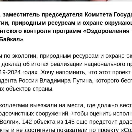
, заместитель председателя Комитета Госуд
гии, природным ресурсам и охране окружаю
нтского контроля программ «Оздоровления 
.Байкал»
ы по экологии, природным ресурсам и охране 
доклад об итогах реализации национального п
19-2024 годах. Хочу напомнить, что этот проект
дента России Владимира Путина, которого бес
х объектов страны.
коллегами выезжали на места, где должно вест
одоочистных сооружений, чтобы оценить испол
олги». 142 объекта из 145 еще предстоит доде
ты и не достигнуты показатели по проекту «Со