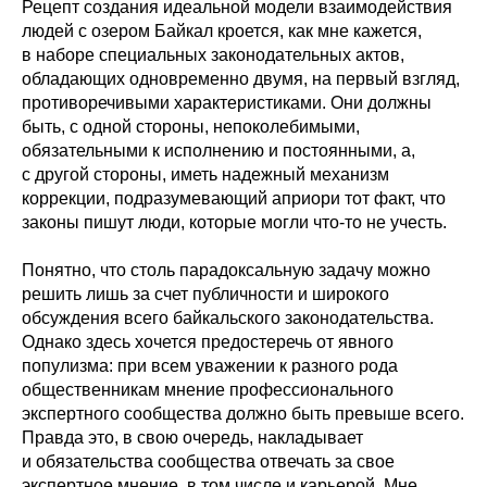
Рецепт создания идеальной модели взаимодействия
людей с озером Байкал кроется, как мне кажется,
в наборе специальных законодательных актов,
обладающих одновременно двумя, на первый взгляд,
противоречивыми характеристиками. Они должны
быть, с одной стороны, непоколебимыми,
обязательными к исполнению и постоянными, а,
с другой стороны, иметь надежный механизм
коррекции, подразумевающий априори тот факт, что
законы пишут люди, которые могли что-то не учесть.
Понятно, что столь парадоксальную задачу можно
решить лишь за счет публичности и широкого
обсуждения всего байкальского законодательства.
Однако здесь хочется предостеречь от явного
популизма: при всем уважении к разного рода
общественникам мнение профессионального
экспертного сообщества должно быть превыше всего.
Правда это, в свою очередь, накладывает
и обязательства сообщества отвечать за свое
экспертное мнение, в том числе и карьерой. Мне