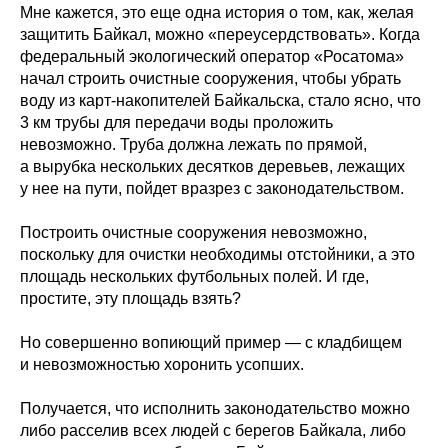
Мне кажется, это еще одна история о том, как, желая
защитить Байкал, можно «переусердствовать». Когда
федеральный экологический оператор «Росатома»
начал строить очистные сооружения, чтобы убрать
воду из карт-накопителей Байкальска, стало ясно, что
3 км трубы для передачи воды проложить
невозможно. Труба должна лежать по прямой,
а вырубка нескольких десятков деревьев, лежащих
у нее на пути, пойдет вразрез с законодательством.
Построить очистные сооружения невозможно,
поскольку для очистки необходимы отстойники, а это
площадь нескольких футбольных полей. И где,
простите, эту площадь взять?
Но совершенно вопиющий пример —
с кладбищем
и невозможностью хоронить усопших.
Получается, что исполнить законодательство можно
либо расселив всех людей с берегов Байкала, либо