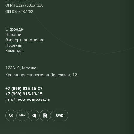
ОГРН 1227700167310
ОКПО 58187782
О фонде
Новости
Экспертное мнение
Проекты
Команда
123610, Москва,
Краснопресненская набережная, 12
+7 (999) 915-15-37
+7 (999) 915-13-15
info@eco-compass.ru
RWB
MAX