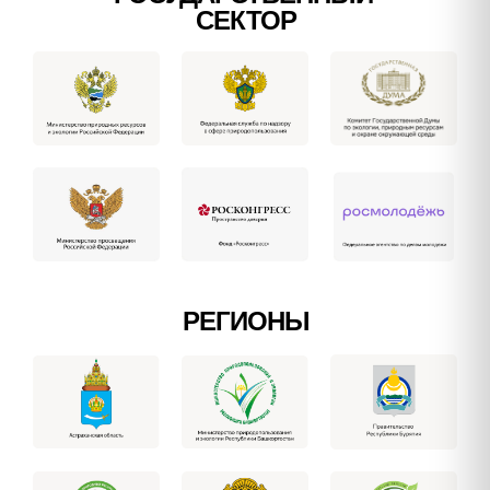
СЕКТОР
РЕГИОНЫ