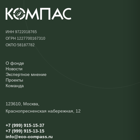
ИНН 9722018765
ОГРН 1227700167310
ОКПО 58187782
О фонде
Новости
Экспертное мнение
Проекты
Команда
123610, Москва,
Краснопресненская набережная, 12
+7 (999) 915-15-37
+7 (999) 915-13-15
info@eco-compass.ru