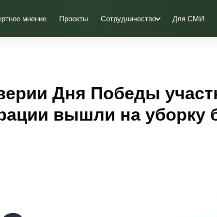
ертное мнение
Проекты
Сотрудничество
Для СМИ
верии Дня Победы участ
рации вышли на уборку 