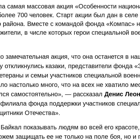
ла самая массовая акция «Особенности национ
олее 700 человек. Старт акции был дан в селе
 района. Вместе с командой фонда «Компас» н
ители, в числе которых герои специальной во
о замечательная акция, что она останется в н
у откликнулись казаки, представители фонда 
етераны и семьи участников специальной воен
 настолько много, что на всех не хватило мес
ался самостоятельно», — рассказал
Денис Лео
 филиала фонда поддержки участников специа
щитники Отечества».
Байкал показывать людям во всей его красоте,
жем защищать ее не только на поле боя, но и 