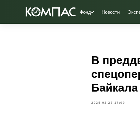
Фонд
Новости
Эксп
В предд
спецопе
Байкала
2025-04-27 17:00