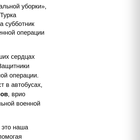
альной уборки»,
 Турка
а субботник
енной операции
аших сердцах
«Защитники
ной операции.
т в автобусах,
нов
, врио
льной военной
 это наша
помогая