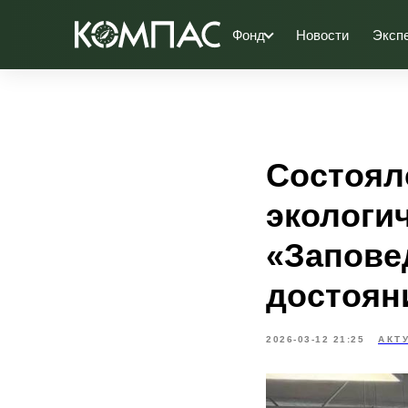
Фонд
Новости
Эксп
Состоял
экологи
«Запове
достоян
2026-03-12 21:25
АКТ