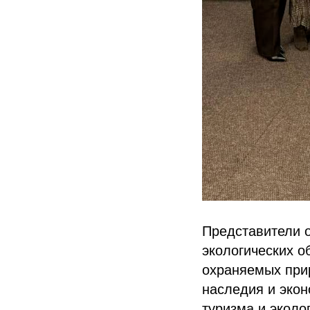
Представители о
экологических 
охраняемых при
наследия и экон
туризма и эколо