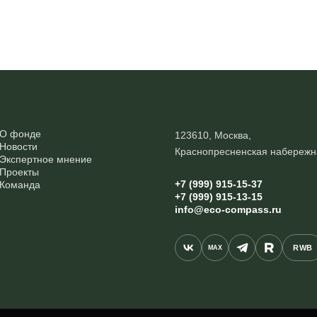
О фонде
123610, Москва,
Новости
Краснопресненская набережн
Экспертное мнение
Проекты
+7 (999) 915-15-37
Команда
+7 (999) 915-13-15
info@eco-compass.ru
RWB
MAX