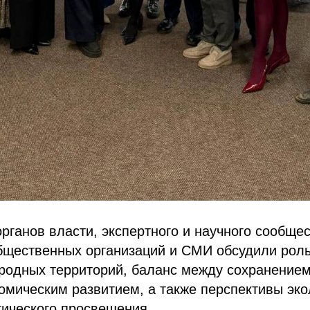
рганов власти, экспертного и научного сообщес
общественных организаций и СМИ обсудили роль
родных территорий, баланс между сохранением
омическим развитием, а также перспективы эко
гического просвещения.