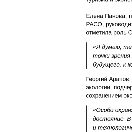
Елена Панова, 
РАСО, руководит
отметила роль 
«Я думаю, те
точки зрения
будущего, к 
Георгий Арапов,
экологии, подче
сохранением эко
«Особо охра
достояние. В
и технологич