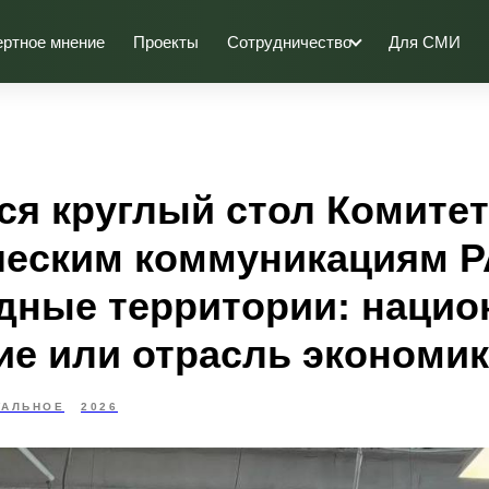
ертное мнение
Проекты
Сотрудничество
Для СМИ
ся круглый стол Комитет
ческим коммуникациям 
дные территории: нацио
ие или отрасль экономи
УАЛЬНОЕ
2026