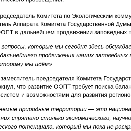
председатель Комитета по Экологическим комм
ель Аппарата Комитета Государственной Думы 
ООПТ в дальнейшем продвижении заповедных т
 вопросы, которые мы сегодня здесь обсуждае
 дальнейшего продвижения наших заповедных
которому мы идём»
 заместитель председателя Комитета Государс
ркнул, что развитие ООПТ требует поиска бала
систем и возможностями для развития регионо
няемые природные территории — это национ
 них спрятано столько экономического, научн
еского потенциала, который мы пока не раск