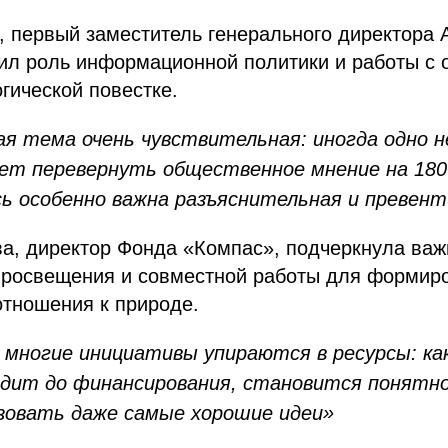
, первый заместитель генерального директора
тил роль информационной политики и работы с
гической повестке.
ая тема очень чувствительная: иногда одно 
т перевернуть общественное мнение на 180 
ь особенно важна разъяснительная и превен
а, директор Фонда «Компас», подчеркнула важ
 просвещения и совместной работы для формир
отношения к природе.
 многие инициативы упираются в ресурсы: ка
одит до финансирования, становится понятно
зовать даже самые хорошие идеи»