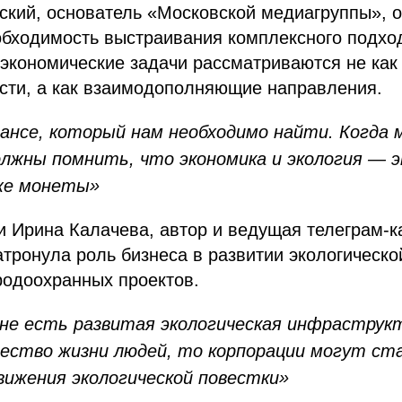
ский, основатель «Московской медиагруппы», 
бходимость выстраивания комплексного подход
 экономические задачи рассматриваются не как
сти, а как взаимодополняющие направления.
лансе, который нам необходимо найти. Когд
олжны помнить, что экономика и экология — 
 же монеты»
и Ирина Калачева, автор и ведущая телеграм-
тронула роль бизнеса в развитии экологическо
родоохранных проектов.
оне есть развитая экологическая инфраструкт
чество жизни людей, то корпорации могут с
вижения экологической повестки»