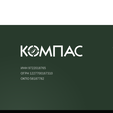
ИНН 9722018765
ОГРН 1227700167310
ОКПО 58187782