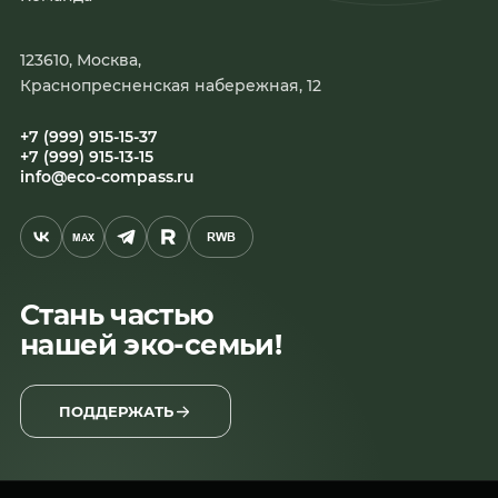
123610, Москва,
Краснопресненская набережная, 12
+7 (999) 915-15-37
+7 (999) 915-13-15
info@eco-compass.ru
RWB
MAX
Стань частью
нашей эко-семьи!
ПОДДЕРЖАТЬ