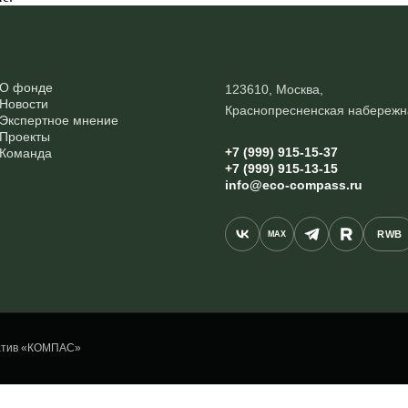
О фонде
123610, Москва,
Новости
Краснопресненская набережн
Экспертное мнение
Проекты
+7 (999) 915-15-37
Команда
+7 (999) 915-13-15
info@eco-compass.ru
RWB
MAX
иатив «КОМПАС»