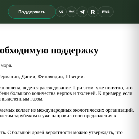
Поддержать
RWB
MAX
еобходимую поддержку
 моря.
, Германии, Дании, Финляндии, Швеции.
новлена, ведется расследование. При этом, уже понятно, что
ели большого количества нерпов и тюленей. К примеру, если
я выделенным газом.
ажаемых коллег из международных экологических организаций.
легам зарубежом и уже направил свои предложения в
сть. С большой долей вероятности можно утверждать, что