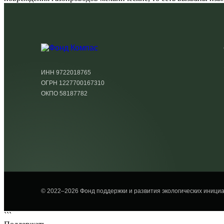
ИНН 9722018765
ОГРН 1227700167310
ОКПО 58187782
© 2022–2026 Фонд поддержки и развития экологических иниц
```