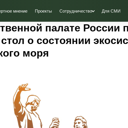
ертное мнение
Проекты
Сотрудничество
Для СМИ
твенной палате России 
 стол о состоянии экоси
кого моря