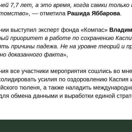
ей 7,7 лет, а это время, когда самки только
отомство
», — отметила
Рашида Яббарова
.
ании выступил эксперт фонда «Компас»
Владим
ный приоритет в работе по сохранению Каспи
ять причины падежа. Не на уровне теорий и п
но доказанного факта
»,
ния все участники мероприятия сошлись во мне
солидировать усилия по оздоровлению Каспия 
йского тюленя, а также наладить международн
для обмена данными и выработки единой страт