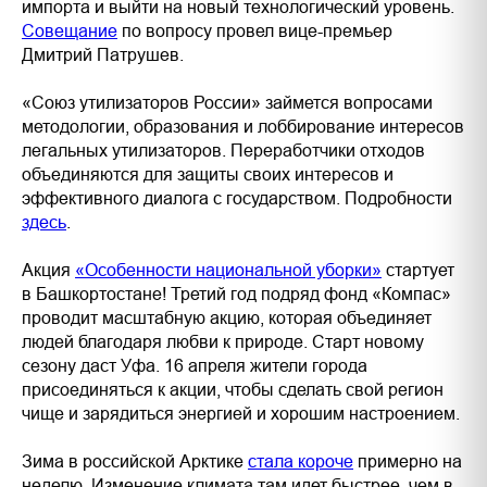
импорта и выйти на новый технологический уровень.
Совещание
по вопросу провел вице-премьер
Дмитрий Патрушев.
«Союз утилизаторов России» займется вопросами
методологии, образования и лоббирование интересов
легальных утилизаторов. Переработчики отходов
объединяются для защиты своих интересов и
эффективного диалога с государством. Подробности
здесь
.
Акция
«Особенности национальной уборки»
стартует
в Башкортостане! Третий год подряд фонд «Компас»
проводит масштабную акцию, которая объединяет
людей благодаря любви к природе. Старт новому
сезону даст Уфа. 16 апреля жители города
присоединяться к акции, чтобы сделать свой регион
чище и зарядиться энергией и хорошим настроением.
Зима в российской Арктике
стала короче
примерно на
неделю. Изменение климата там идет быстрее, чем в