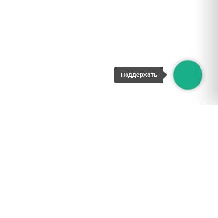
Поддержать
ИНН 9722018765
ОГРН 1227700167310