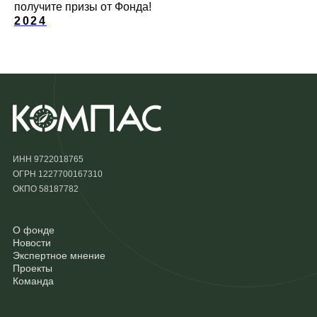
получите призы от Фонда!
2024
ИНН 9722018765
ОГРН 1227700167310
ОКПО 58187782
О фонде
Новости
Экспертное мнение
Проекты
Команда