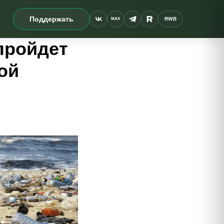
Поддержать
RWB
MAX
пройдет
ой