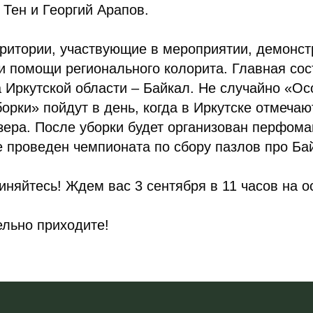
 Тен и Георгий Арапов.
рритории, участвующие в мероприятии, демонс
ри помощи регионального колорита. Главная с
а Иркутской области – Байкал. Не случайно «О
орки» пойдут в день, когда в Иркутске отмечаю
зера. После уборки будет организован перфом
е проведен чемпионата по сбору пазлов про Ба
иняйтесь! Ждем вас 3 сентября в 11 часов на о
льно приходите!