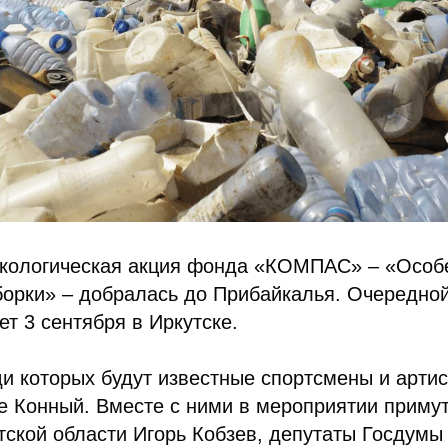
экологическая акция фонда «КОМПАС» – «Особ
орки» – добралась до Прибайкалья. Очередной
ет 3 сентября в Иркутске.
и которых будут известные спортсмены и артис
е Конный. Вместе с ними в мероприятии примут
тской области Игорь Кобзев, депутаты Госдум