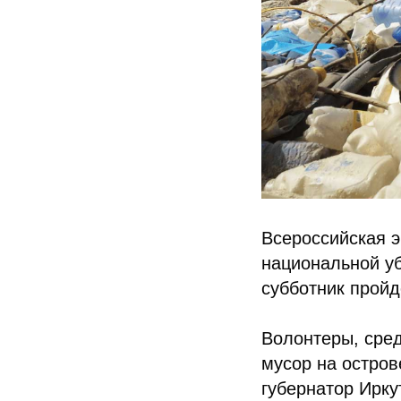
Всероссийская 
национальной уб
субботник пройд
Волонтеры, сред
мусор на остров
губернатор Ирку