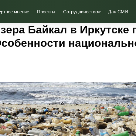
ертное мнение
Проекты
Сотрудничество
Для СМИ
зера Байкал в Иркутске 
Особенности национальн