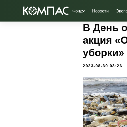
Фонд
Новости
Эксп
В День о
акция «
уборки»
2023-08-30 03:26