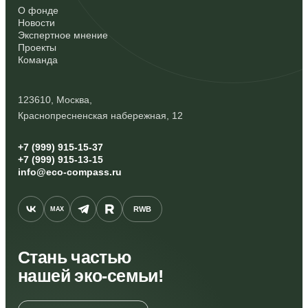
О фонде
Новости
Экспертное мнение
Проекты
Команда
123610, Москва,
Краснопресненская набережная, 12
+7 (999) 915-15-37
+7 (999) 915-13-15
info@eco-compass.ru
RWB
MAX
Стань частью
нашей эко-семьи!