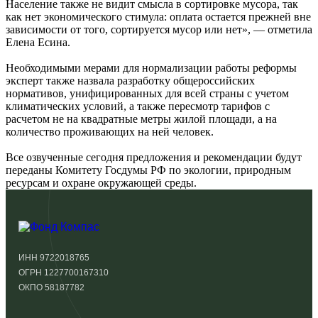
Население также не видит смысла в сортировке мусора, так
как нет экономического стимула: оплата остается прежней вне
зависимости от того, сортируется мусор или нет», — отметила
Елена Есина.
Необходимыми мерами для нормализации работы реформы
эксперт также назвала разработку общероссийских
нормативов, унифицированных для всей страны с учетом
климатических условий, а также пересмотр тарифов с
расчетом не на квадратные метры жилой площади, а на
количество проживающих на ней человек.
Все озвученные сегодня предложения и рекомендации будут
переданы Комитету Госдумы РФ по экологии, природным
ресурсам и охране окружающей среды.
ИНН 9722018765
ОГРН 1227700167310
ОКПО 58187782