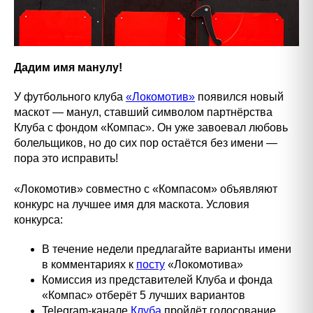
Дадим имя манулу!
У футбольного клуба
«Локомотив»
появился новый
маскот — манул, ставший символом партнёрства
Клуба с фондом «Компас». Он уже завоевал любовь
болельщиков, но до сих пор остаётся без имени —
пора это исправить!
«Локомотив» совместно с «Компасом» объявляют
конкурс на лучшее имя для маскота. Условия
конкурса:
В течение недели предлагайте варианты имени
в комментариях к
посту
«Локомотива»
Комиссия из представителей Клуба и фонда
«Компас» отберёт 5 лучших вариантов
Telegram-канале
Клуба
пройдёт голосование