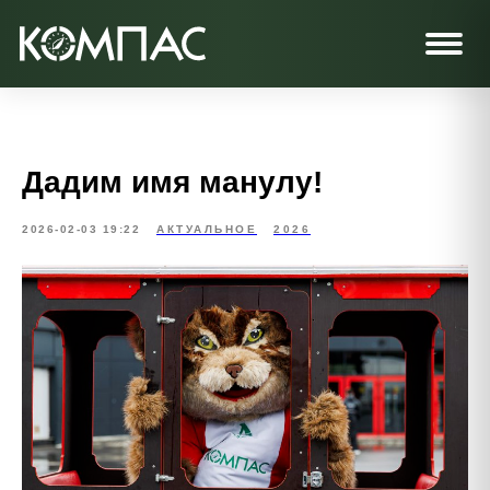
Дадим имя манулу!
2026-02-03 19:22
АКТУАЛЬНОЕ
2026