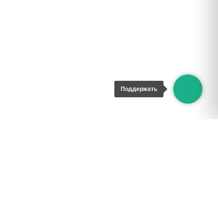
Поддержать
ИНН 9722018765