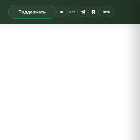
Поддержать
RWB
MAX