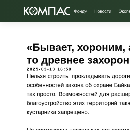
Фонд
Новости
Эксп
«Бывает, хороним, 
то древнее захоро
2025-03-13 16:50
Нельзя строить, прокладывать дороги
особенностей закона об охране Байка
так просто. Возможностей для расшир
благоустройство этих территорий та
кустарника запрещено.