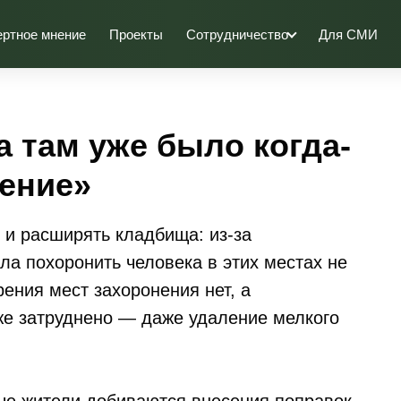
ертное мнение
Проекты
Сотрудничество
Для СМИ
а там уже было когда-
нение»
 и расширять кладбища: из-за
ла похоронить человека в этих местах не
ения мест захоронения нет, а
кже затруднено — даже удаление мелкого