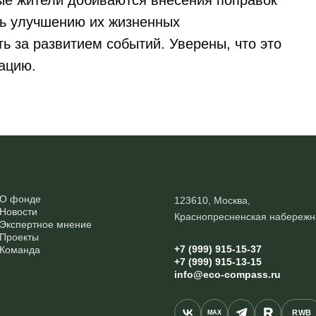
ые жители добиваются внесения поправок
ать улучшению их жизненных
ь за развитием событий. Уверены, что это
ацию.
О фонде
123610, Москва,
Новости
Краснопресненская набережн
Экспертное мнение
Проекты
+7 (999) 915-15-37
Команда
+7 (999) 915-13-15
info@eco-compass.ru
RWB
MAX