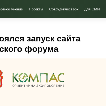
ертное мнение
Проекты
Сотрудничество
Для СМИ
оялся запуск сайта
еского форума