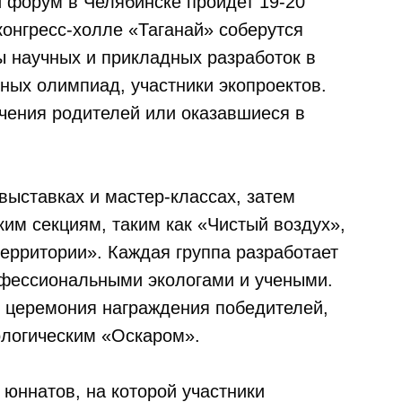
й форум в Челябинске пройдет 19-20
конгресс-холле «Таганай» соберутся
ы научных и прикладных разработок в
ных олимпиад, участники экопроектов.
ечения родителей или оказавшиеся в
выставках и мастер-классах, затем
им секциям, таким как «Чистый воздух»,
ерритории». Каждая группа разработает
офессиональными экологами и учеными.
я церемония награждения победителей,
ологическим «Оскаром».
 юннатов, на которой участники