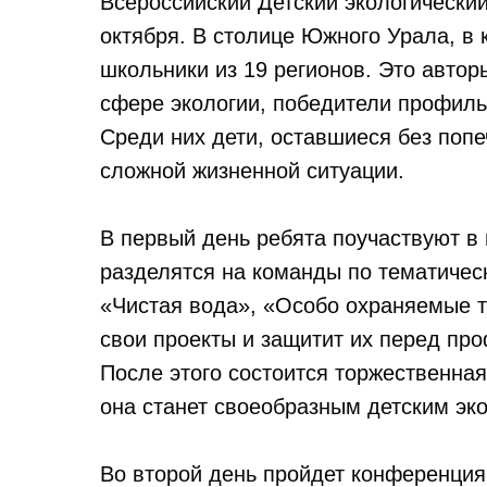
Всероссийский Детский экологически
октября. В столице Южного Урала, в 
школьники из 19 регионов. Это автор
сфере экологии, победители профиль
Среди них дети, оставшиеся без поп
сложной жизненной ситуации.
В первый день ребята поучаствуют в 
разделятся на команды по тематическ
«Чистая вода», «Особо охраняемые т
свои проекты и защитит их перед пр
После этого состоится торжественна
она станет своеобразным детским эк
Во второй день пройдет конференция