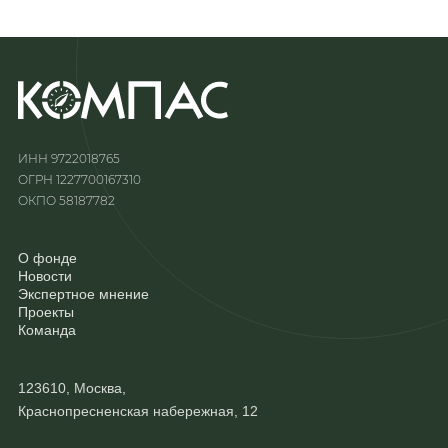
ИНН 9722018765
ОГРН 1227700167310
ОКПО 58187782
О фонде
Новости
Экспертное мнение
Проекты
Команда
123610, Москва,
Краснопресненская набережная, 12