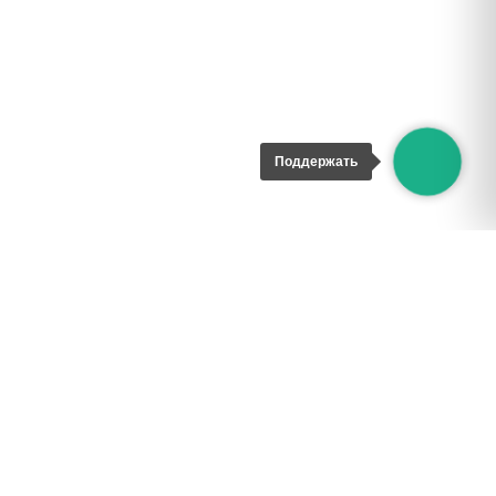
Поддержать
ИНН 9722018765
ОГРН 1227700167310