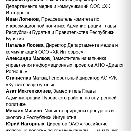
Департамента медиа и коммуникаций ООО «ХК
Интеррос»
, Председатель комитета по
Иван Логинов
информационной политике Администрации Главы
Республики Бурятия и Правительства Республики
Бурятия
, Директор Департамента медиа и
Наталья Лосева
коммуникаций ООО «ХК Интеррос»
, Заместитель начальника
Александр Малков
управления информационных проектов АНО «Диалог
Регионы»
, Генеральный директор АО «УК
Станислав Матва
«Кузбассразрезуголь»
, Заместитель Главы
Азат Мектепкалиев
Администрации Пуровского района по внутренней
политике
, Министр природных ресурсов и
Микаил Мизиев
экологии Республики Ингушетия
, Директор ОАО «Российские
Юрий Нагорных
железные дороги» по коммуникациям — начальник