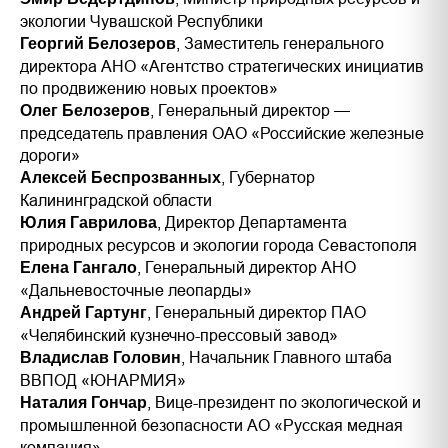
экологии Чувашской Республики
, Заместитель генерального
Георгий Белозеров
директора АНО «Агентство стратегических инициатив
по продвижению новых проектов»
, Генеральный директор —
Олег Белозеров
председатель правления ОАО «Российские железные
дороги»
, Губернатор
Алексей Беспрозванных
Калининградской области
, Директор Департамента
Юлия Гаврилова
природных ресурсов и экологии города Севастополя
, Генеральный директор АНО
Елена Гангало
«Дальневосточные леопарды»
, Генеральный директор ПАО
Андрей Гартунг
«Челябинский кузнечно-прессовый завод»
, Начальник Главного штаба
Владислав Головин
ВВПОД «ЮНАРМИЯ»
, Вице-президент по экологической и
Наталия Гончар
промышленной безопасности АО «Русская медная
компания»