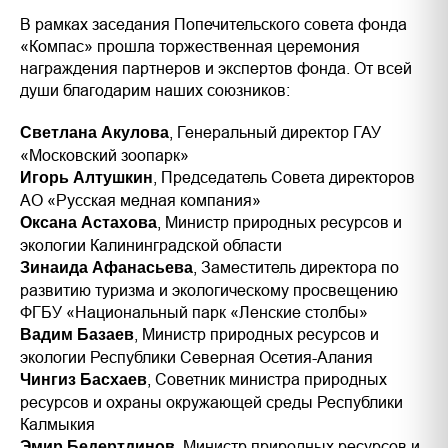
В рамках заседания Попечительского совета фонда
«Компас» прошла торжественная церемония
награждения партнеров и экспертов фонда. От всей
души благодарим наших союзников:
, Генеральный директор ГАУ
Светлана Акулова
«Московский зоопарк»
, Председатель Совета директоров
Игорь Алтушкин
АО «Русская медная компания»
, Министр природных ресурсов и
Оксана Астахова
экологии Калининградской области
, Заместитель директора по
Зинаида Афанасьева
развитию туризма и экологическому просвещению
ФГБУ «Национальный парк «Ленские столбы»
, Министр природных ресурсов и
Вадим Базаев
экологии Республики Северная Осетия-Алания
, Советник министра природных
Чингиз Басхаев
ресурсов и охраны окружающей среды Республики
Калмыкия
, Министр природных ресурсов и
Эмир Бедертдинов