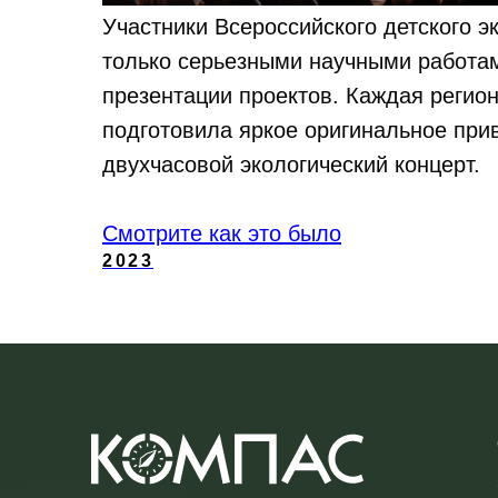
Участники Всероссийского детского 
только серьезными научными работам
презентации проектов. Каждая регион
подготовила яркое оригинальное при
двухчасовой экологический концерт.
Смотрите как это было
2023