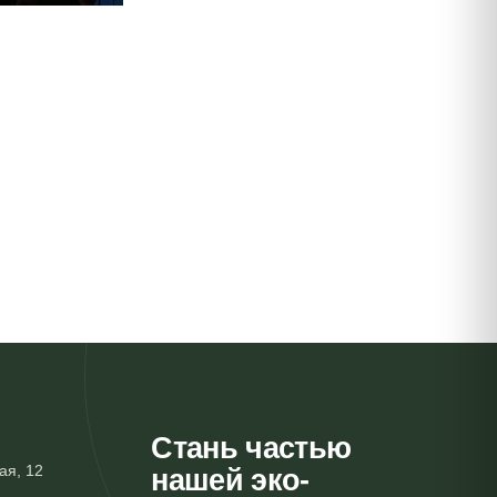
Стань частью
ая, 12
нашей эко-