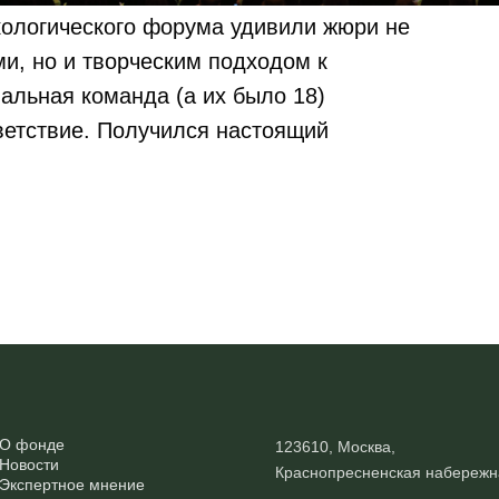
экологического форума удивили жюри не
и, но и творческим подходом к
альная команда (а их было 18)
ветствие. Получился настоящий
О фонде
123610, Москва,
Новости
Краснопресненская набережн
Экспертное мнение