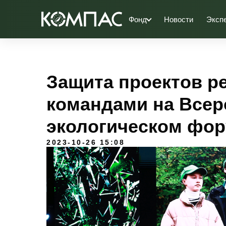
Фонд
Новости
Эксп
Защита проектов 
командами на Всер
экологическом фо
2023-10-26 15:08