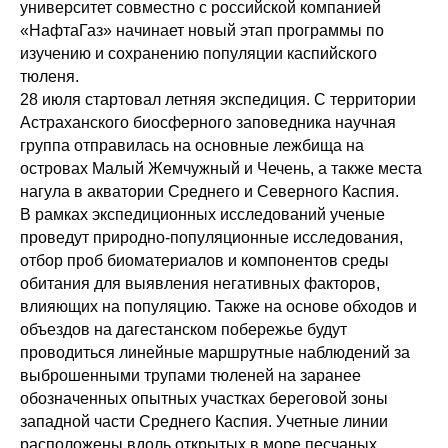
университет совместно с российской компанией
«НафтаГаз» начинает новый этап программы по
изучению и сохранению популяции каспийского
тюленя.
28 июля стартовал летняя экспедиция. С территории
Астраханского биосферного заповедника научная
группа отправилась на основные лежбища на
островах Малый Жемчужный и Чечень, а также места
нагула в акватории Среднего и Северного Каспия.
В рамках экспедиционных исследований ученые
проведут природно-популяционные исследования,
отбор проб биоматериалов и компонентов среды
обитания для выявления негативных факторов,
влияющих на популяцию. Также на основе обходов и
объездов на дагестанском побережье будут
проводиться линейные маршрутные наблюдений за
выброшенными трупами тюленей на заранее
обозначенных опытных участках береговой зоны
западной части Среднего Каспия. Учетные линии
расположены вдоль открытых в море песчаных