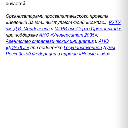
областей.
Организаторами просветительского проекта
«Зеленый Зачет» выступают Фонд «Компас»,
РХТУ
им. Д.И. Менделеева
и
МГРИ им. Серго Орджоникидзе
при поддержке
АНО «Университет 2035»
,
Агентство стратегических инициатив
и
АНО
«ДИАЛОГ»
при поддержке
Государственной Думы
Российской Федерации
и
партии «Новые люди»
.