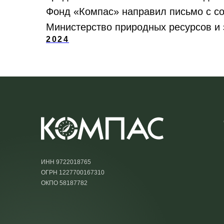
Фонд «Компас» направил письмо с с
Министерство природных ресурсов и 
2024
ИНН 9722018765
ОГРН 1227700167310
ОКПО 58187782