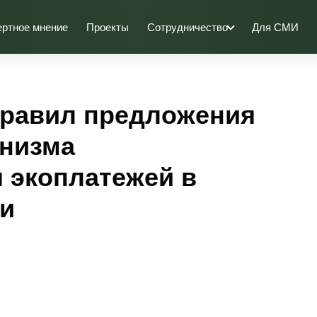
ертное мнение
Проекты
Сотрудничество
Для СМИ
правил предложения
анизма
 экоплатежей в
и