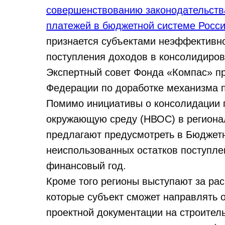
совершенствованию законодательства
платежей в бюджетной системе Росс
признается субъектами неэффективн
поступления доходов в консолидиров
Экспертный совет Фонда «Компас» пр
Федерации по доработке механизма 
Помимо инициативы о консолидации п
окружающую среду (НВОС) в региона
предлагают предусмотреть в Бюджет
неиспользованных остатков поступл
финансовый год.
Кроме того регионы выступают за ра
которые субъект сможет направлять 
проектной документации на строител