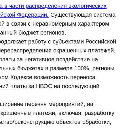
 в части распределения экологических
ийской Федерации.
Существующая система
ой в связи с неравномерным характером
анный бюджет регионов.
одолжает работу с субъектами Российской
перераспределения окрашенных платежей.
латы за негативное воздействие на
льных бюджетах в размере 100%, регионы
ном Кодексе возможность переноса
ений платы за НВОС на последующий
сширение перечня мероприятий, на
окрашенные платежи, включая: разработку
ьство/реконструкцию объектов обработки,