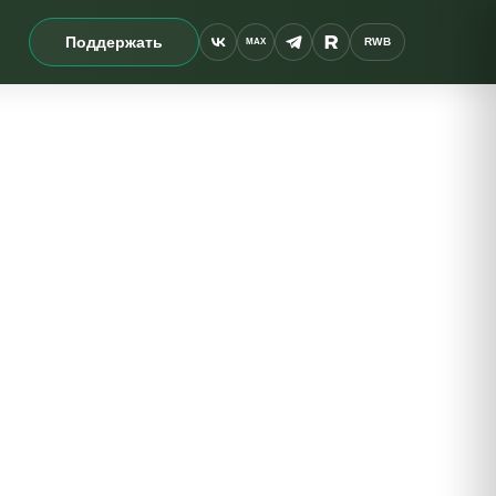
Поддержать
RWB
MAX