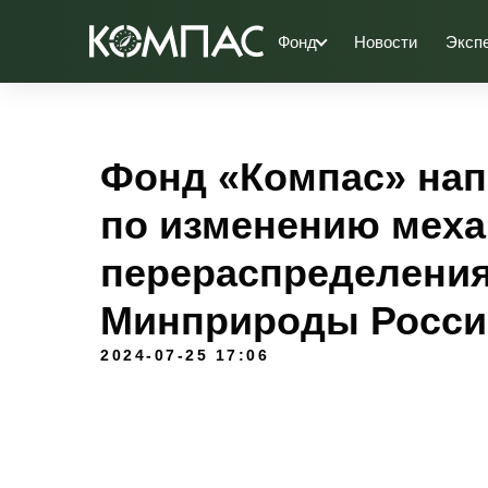
Фонд
Новости
Эксп
Фонд «Компас» на
по изменению мех
перераспределения
Минприроды Росси
2024-07-25 17:06