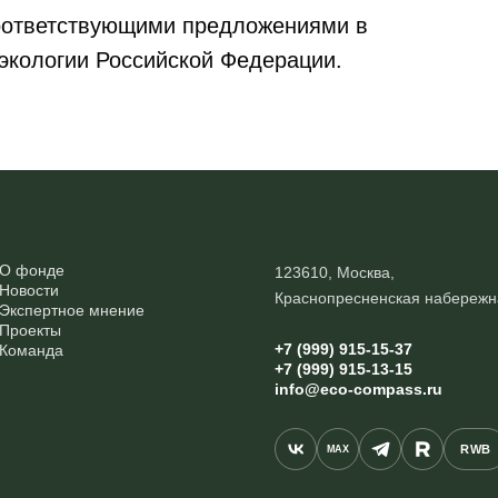
оответствующими предложениями в
экологии Российской Федерации.
О фонде
123610, Москва,
Новости
Краснопресненская набережн
Экспертное мнение
Проекты
+7 (999) 915-15-37
Команда
+7 (999) 915-13-15
info@eco-compass.ru
RWB
MAX