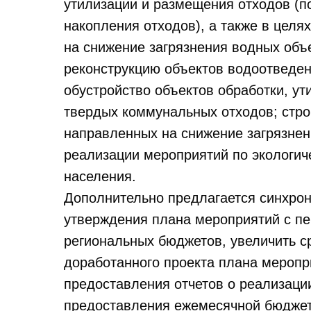
утилизации и размещения отходов (п
накопления отходов), а также в цел
на снижение загрязнения водных объе
реконструкцию объектов водоотведени
обустройство объектов обработки, у
твердых коммунальных отходов; стро
направленных на снижение загрязнен
реализации мероприятий по экологи
населения.
Дополнительно предлагается синхрон
утверждения плана мероприятий с п
региональных бюджетов, увеличить с
доработанного проекта плана меропр
предоставления отчетов о реализаци
предоставления ежемесячной бюджет