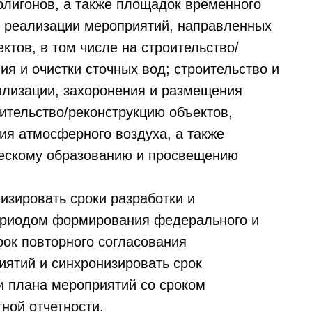
олигонов, а также площадок временного
ях реализации мероприятий, направленных
ктов, в том числе на строительство/
я и очистки сточных вод; строительство и
тилизации, захоронения и размещения
ительство/реконструкцию объектов,
ия атмосферного воздуха, а также
ческому образованию и просвещению
изировать сроки разработки и
ериодом формирования федерального и
рок повторного согласования
иятий и синхронизировать срок
и плана мероприятий со сроком
ной отчетности.