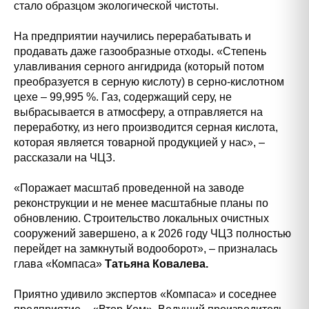
стало образцом экологической чистоты.
На предприятии научились перерабатывать и
продавать даже газообразные отходы. «Степень
улавливания серного ангидрида (который потом
преобразуется в серную кислоту) в серно-кислотном
цехе – 99,995 %. Газ, содержащий серу, не
выбрасывается в атмосферу, а отправляется на
переработку, из него производится серная кислота,
которая является товарной продукцией у нас», –
рассказали на ЧЦЗ.
«Поражает масштаб проведенной на заводе
реконструкции и не менее масштабные планы по
обновлению. Строительство локальных очистных
сооружений завершено, а к 2026 году ЧЦЗ полностью
перейдет на замкнутый водооборот», – призналась
глава «Компаса»
Татьяна Ковалева.
Приятно удивило экспертов «Компаса» и соседнее