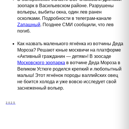
зоопарк в Васильевском районе. Разрушены
вольеры, выбиты окна, один лев ранен
осколками. Подробности в телеграм-канале
Zапашный
.
Позднее СМИ сообщили, что лев
погиб.
Как назвать маленького ягнёнка из вотчины Деда
Мороза? Решают юные москвичи на платформе
«Активный гражданин — детям»! В зоосаде
Московского зоопарка
в вотчине Деда Мороза в
Великом Устюге родился крепкий и любопытный
малыш! Этот ягнёнок породы валлийских овец
не боится холода и уже вовсю исследует свой
заснеженный вольер.
2025