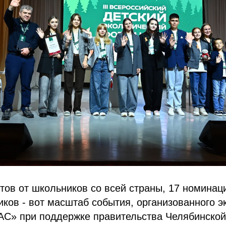
тов от школьников со всей страны, 17 номинац
иков - вот масштаб события, организованного э
» при поддержке правительства Челябинской 