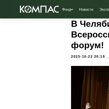
Фонд
Новости
Эксп
В Челяби
Всеросс
форум!
2025-10-22 20:19