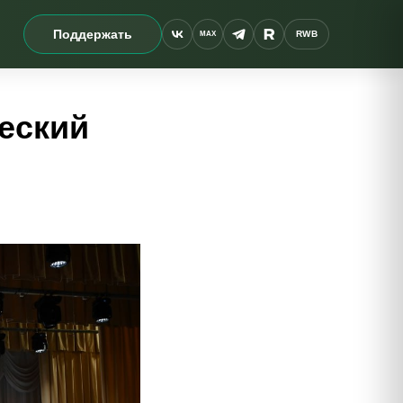
Поддержать
RWB
MAX
еский