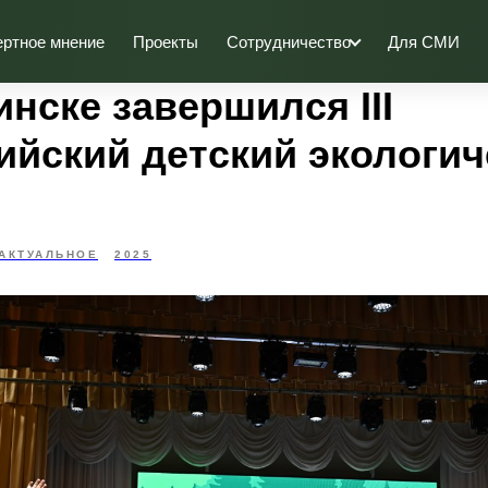
ертное мнение
Проекты
Сотрудничество
Для СМИ
нске завершился III
ийский детский экологич
АКТУАЛЬНОЕ
2025