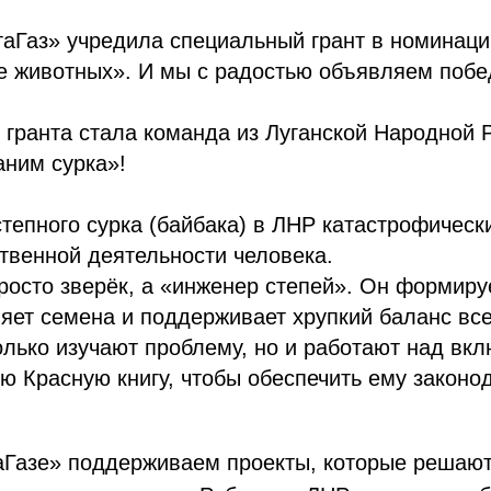
аГаз» учредила специальный грант в номинац
е животных». И мы с радостью объявляем побе
гранта стала команда из Луганской Народной 
аним сурка»!
тепного сурка (байбака) в ЛНР катастрофическ
ственной деятельности человека.
просто зверёк, а «инженер степей». Он формируе
яет семена и поддерживает хрупкий баланс вс
олько изучают проблему, но и работают над вк
ю Красную книгу, чтобы обеспечить ему законо
Газе» поддерживаем проекты, которые решают