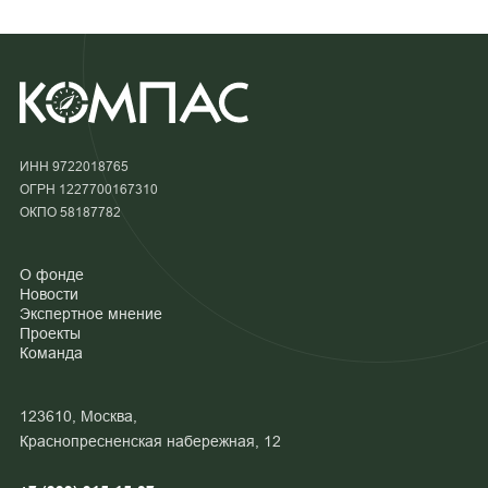
ИНН 9722018765
ОГРН 1227700167310
ОКПО 58187782
О фонде
Новости
Экспертное мнение
Проекты
Команда
123610, Москва,
Краснопресненская набережная, 12