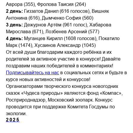
Аврора (355), Фролова Таисия (264)
2 день:
Гиззатов Данил (616 голосов), Вишняк
Антонина (616), Дымченко София (560)
3 день:
Дежурнов Артём (961 голос), Хабарова
Мирослава (671), Лозбенев Арсений (577)
4 день:
Муганцев Кирилл (1608 голосов), Покатило
Марк (1474), Хусаинов Александр (1045)
От всей души благодарим каждого ребёнка и их
родителей за активное участие в конкурсе! Давайте
поздравим наших победителей в комментариях!
Подписывайтесь на нас
в социальных сетях и будьте в
курсе новых активностей и конкурсов!
Организаторами творческого конкурса новогодних
сказок «Чудеса природы» являются фонд «Компас»,
Росприроднадзор, Московский зоопарк. Конкурс
проводится при поддержке Комитета Госдумы по
экологии.
2025