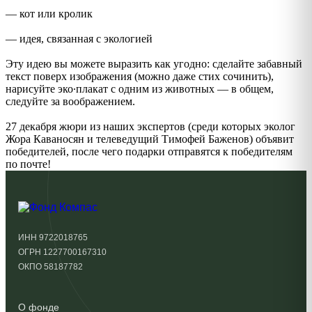
— кот или кролик
— идея, связанная с экологией
Эту идею вы можете выразить как угодно: сделайте забавный
текст поверх изображения (можно даже стих сочинить),
нарисуйте эко∙плакат с одним из животных — в общем,
следуйте за воображением.
27 декабря жюри из наших экспертов (среди которых эколог
Жора Каваносян и телеведущий Тимофей Баженов) объявит
победителей, после чего подарки отправятся к победителям
по почте!
ИНН 9722018765
ОГРН 1227700167310
ОКПО 58187782
О фонде