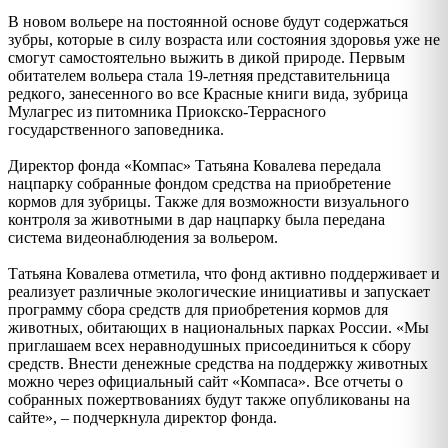
В новом вольере на постоянной основе будут содержаться
зубры, которые в силу возраста или состояния здоровья уже не
смогут самостоятельно выжить в дикой природе. Первым
обитателем вольера стала 19-летняя представительница
редкого, занесенного во все Красные книги вида, зубрица
Мулагрес из питомника Приокско-Террасного
государственного заповедника.
Директор фонда «Компас» Татьяна Ковалева передала
нацпарку собранные фондом средства на приобретение
кормов для зубрицы. Также для возможности визуального
контроля за животными в дар нацпарку была передана
система видеонаблюдения за вольером.
Татьяна Ковалева отметила, что фонд активно поддерживает и
реализует различные экологические инициативы и запускает
программу сбора средств для приобретения кормов для
животных, обитающих в национальных парках России. «Мы
приглашаем всех неравнодушных присоединиться к сбору
средств. Внести денежные средства на поддержку животных
можно через официальный сайт «Компаса». Все отчеты о
собранных пожертвованиях будут также опубликованы на
сайте», – подчеркнула директор фонда.