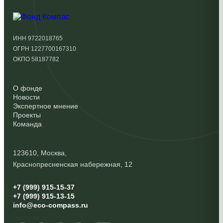
ИНН 9722018765
ОГРН 1227700167310
ОКПО 58187782
О фонде
Новости
Экспертное мнение
Проекты
Команда
123610, Москва,
Краснопресненская набережная, 12
+7 (999) 915-15-37
+7 (999) 915-13-15
info@eco-compass.ru