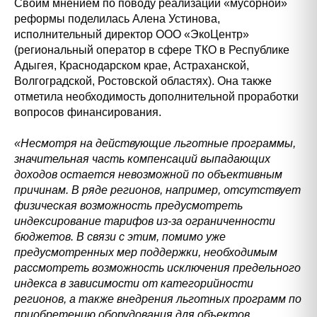
Своим мнением по поводу реализации «мусорной»
реформы поделилась Алена Устинова,
исполнительный директор ООО «ЭкоЦентр»
(региональный оператор в сфере ТКО в Республике
Адыгея, Краснодарском крае, Астраханской,
Волгоградской, Ростовской областях). Она также
отметила необходимость дополнительной проработки
вопросов финансирования.
«Несмотря на действующие льготные программы,
значительная часть компенсаций выпадающих
доходов остается невозможной по объективным
причинам. В ряде регионов, например, отсутствует
физическая возможность предусмотреть
индексирование тарифов из-за ограниченности
бюджетов. В связи с этим, помимо уже
предусмотренных мер поддержки, необходимым
рассмотреть возможность исключения предельного
индекса в зависимости от категорийности
регионов, а также внедрения льготных программ по
приобретению оборудования для объектов