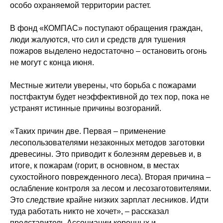
особо охраняемой территории растет.
В фонд «КОМПАС» поступают обращения граждан,
люди жалуются, что сил и средств для тушения
пожаров выделено недостаточно – остановить огонь
не могут с конца июня.
Местные жители уверены, что борьба с пожарами
постфактум будет неэффективной до тех пор, пока не
устранят истинные причины возгораний.
«Таких причин две. Первая – применение
лесопользователями незаконных методов заготовки
древесины. Это приводит к болезням деревьев и, в
итоге, к пожарам (горит, в основном, в местах
сухостойного поврежденного леса). Вторая причина –
ослабление контроля за лесом и лесозаготовителями.
Это следствие крайне низких зарплат лесников. Идти
туда работать никто не хочет», – рассказал
представитель Ассоциации коренных и