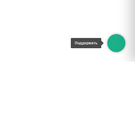
Поддержать
ИНН 9722018765
ОГРН 1227700167310