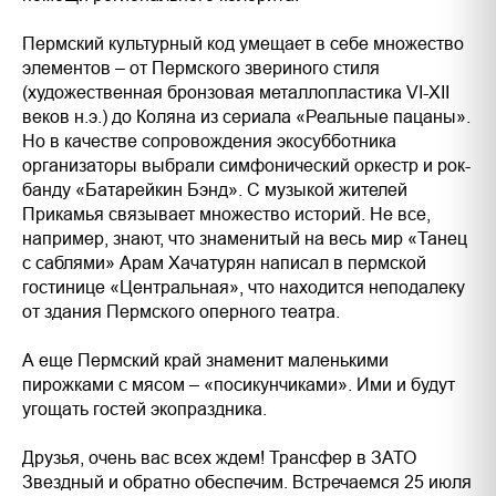
Пермский культурный код умещает в себе множество
элементов – от Пермского звериного стиля
(художественная бронзовая металлопластика VI-XII
веков н.э.) до Коляна из сериала «Реальные пацаны».
Но в качестве сопровождения экосубботника
организаторы выбрали симфонический оркестр и рок-
банду «Батарейкин Бэнд». С музыкой жителей
Прикамья связывает множество историй. Не все,
например, знают, что знаменитый на весь мир «Танец
с саблями» Арам Хачатурян написал в пермской
гостинице «Центральная», что находится неподалеку
от здания Пермского оперного театра.
А еще Пермский край знаменит маленькими
пирожками с мясом – «посикунчиками». Ими и будут
угощать гостей экопраздника.
Друзья, очень вас всех ждем! Трансфер в ЗАТО
Звездный и обратно обеспечим. Встречаемся 25 июля