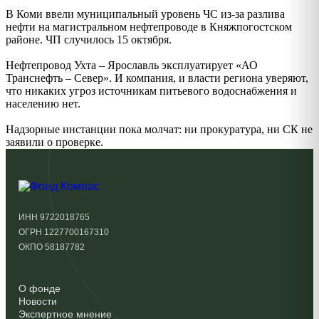
В Коми ввели муниципальный уровень ЧС из-за разлива
нефти на магистральном нефтепроводе в Княжпогостском
районе. ЧП случилось 15 октября.
Нефтепровод Ухта – Ярославль эксплуатирует «АО
Транснефть – Север». И компания, и власти региона уверяют,
что никаких угроз источникам питьевого водоснабжения и
населению нет.
Надзорные инстанции пока молчат: ни прокуратура, ни СК не
заявили о проверке.
ИНН 9722018765
ОГРН 1227700167310
ОКПО 58187782
О фонде
Новости
Экспертное мнение