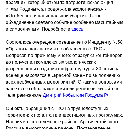
праздник, который открыла патриотическая акция
«Флаг Родины», а продолжила экологическая -
«Особенности национальной уборки». Такое
объединение сделало событие особенно масштабным
и символичным. Подробности
здесь
.
Состоялось очередное совещание по Инциденту №58
«Организация системы по обращению с ТКО».
Вопросов по-прежнему много: от закупки контейнеров
до получения комплексных экологических
разрешений и создания инфраструктуры. 33 региона
все еще находятся в «красной зоне» по выполнению
всех необходимых мероприятий. С какими вопросами
чаще всего обращаются жители регионов, читайте в
телеграм-канале
Дмитрий Кобылкин Госдума РФ
.
Объекты обращения с ТКО на труднодоступных
территориях появятся в инвестиционных программах.
Например, это отдельные районы Арктической зоны
России и высокогорные районы. Постановление