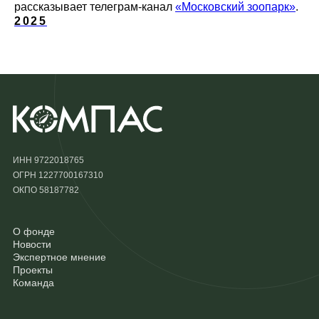
рассказывает телеграм-канал
«Московский зоопарк»
.
2025
ИНН 9722018765
ОГРН 1227700167310
ОКПО 58187782
О фонде
Новости
Экспертное мнение
Проекты
Команда