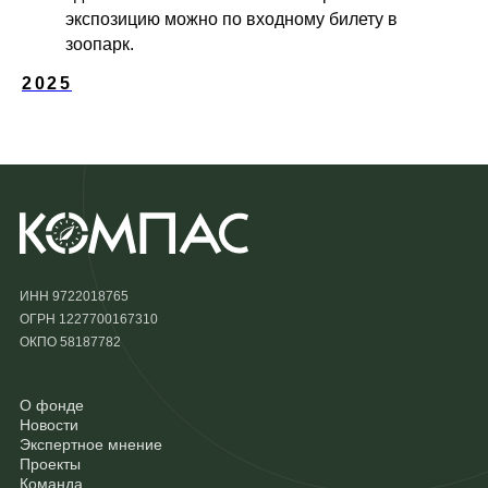
экспозицию можно по входному билету в
зоопарк.
2025
ИНН 9722018765
ОГРН 1227700167310
ОКПО 58187782
О фонде
Новости
Экспертное мнение
Проекты
Команда