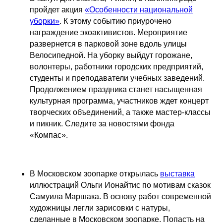
пройдет акция
«Особенности национальной
уборки»
. К этому событию приурочено
награждение экоактивистов. Мероприятие
развернется в парковой зоне вдоль улицы
Велосипедной. На уборку выйдут горожане,
волонтеры, работники городских предприятий,
студенты и преподаватели учебных заведений.
Продолжением праздника станет насыщенная
культурная программа, участников ждет концерт
творческих объединений, а также мастер-классы
и пикник. Следите за новостями фонда
«Компас».
В Московском зоопарке открылась
выставка
иллюстраций Ольги Ионайтис по мотивам сказок
Самуила Маршака. В основу работ современной
художницы легли зарисовки с натуры,
сделанные в Московском зоопарке. Попасть на