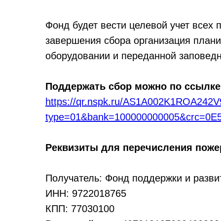
Фонд будет вести целевой учет всех 
завершения сбора организация плани
оборудовании и переданной заповед
Поддержать сбор можно по ссылке
https://qr.nspk.ru/AS1A002K1ROA24
type=01&bank=100000000005&crc=0E
Реквизиты для перечисления поже
Получатель: Фонд поддержки и разви
ИНН: 9722018765
КПП: 77030100