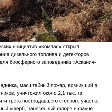
еских инициатив «Компас» открыл
ние дизельного топлива и детекторов
для биосферного заповедника «Аскания-
едника, масштабный пожар, возникший в
ников, уничтожил около 2,1 тыс. га
чти треть пострадавшего степного участка
чный ущерб, нанесенный флоре и фауне