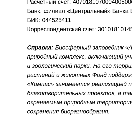
Расчетный счет: 407018107000400800
Банк: филиал «Центральный» Банка 
БИК: 044525411
Корреспондентский счет: 3010181014
Справка:
Биосферный заповедник «А
природный комплекс, включающий уч
и зоологический парки. На его тер
растений и животных.Фонд поддержк
«Компас» занимается реализацией п
благотворительных проектов, а та
охраняемым природным территория
сохранения биоразнообразия.