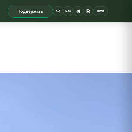
Поддержать
RWB
MAX