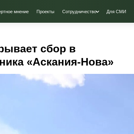
ертное мнение
Проекты
Сотрудничество
Для СМИ
рывает сбор в
ника «Аскания-Нова»