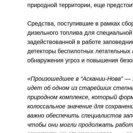
природной территории, еще предстоит
Средства, поступившие в рамках сбор
дизельного топлива для специальной 
задействованной в работе заповедник
детекторы беспилотных летательных 
обнаружения угроз и повышения безо
«Произошедшее в “Аскании-Нова” — 
идет об одном из старейших степны
природном комплексе, который фор
колоссальное значение для сохранен
важно обеспечить специалистов зап
чтобы они могли продолжать работ