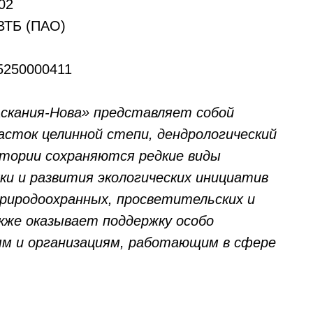
02
ВТБ (ПАО)
5250000411
скания-Нова» представляет собой
асток целинной степи, дендрологический
ритории сохраняются редкие виды
и и развития экологических инициатив
риродоохранных, просветительских и
кже оказывает поддержку особо
м и организациям, работающим в сфере