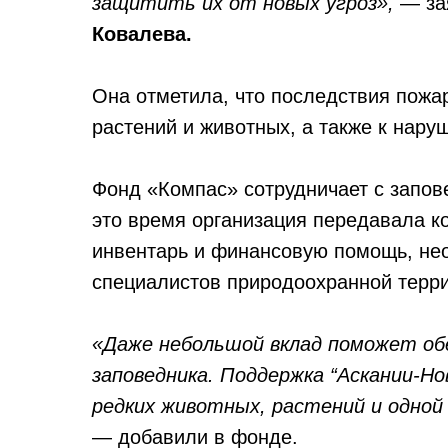
защитить их от новых угроз»,
— за
Ковалева.
Она отметила, что последствия пожар
растений и животных, а также к нару
Фонд «Компас» сотрудничает с запов
это время организация передавала к
инвентарь и финансовую помощь, не
специалистов природоохранной терри
«Даже небольшой вклад поможет об
заповедника. Поддержка “Аскании-Но
редких животных, растений и одной
— добавили в фонде.