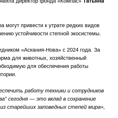
явила директор фонда «Компас»
Татьяна
а могут привести к утрате редких видов
шению устойчивости степной экосистемы.
едником «Аскания-Нова» с 2024 года. За
орма для животных, хозяйственный
обходимую для обеспечения работы
тории.
еспечить работу техники и сотрудников
ва” сегодня — это вклад в сохранение
 из старейших заповедных степей мира»,