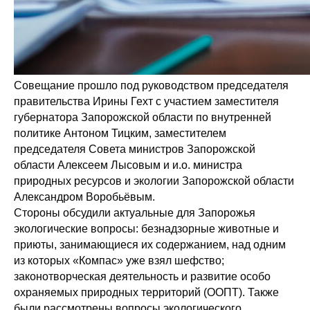
Совещание прошло под руководством председателя
правительства Ирины Гехт с участием заместителя
губернатора Запорожской области по внутренней
политике Антоном Тицким, заместителем
председателя Совета министров Запорожской
области Алексеем Лысовым и и.о. министра
природных ресурсов и экологии Запорожской области
Александром Воробьёвым.
Стороны обсудили актуальные для Запорожья
экологические вопросы: безнадзорные животные и
приюты, занимающиеся их содержанием, над одним
из которых «Компас» уже взял шефство;
законотворческая деятельность и развитие особо
охраняемых природных территорий (ООПТ). Также
были рассмотрены вопросы экологического