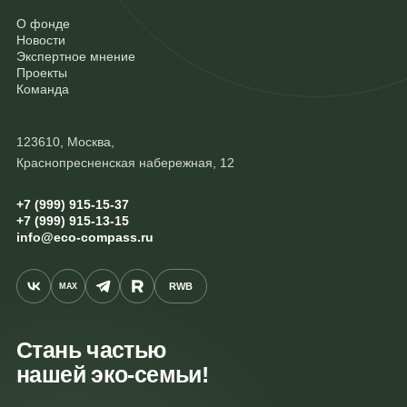
О фонде
Новости
Экспертное мнение
Проекты
Команда
123610, Москва,
Краснопресненская набережная, 12
+7 (999) 915-15-37
+7 (999) 915-13-15
info@eco-compass.ru
RWB
MAX
Стань частью
нашей эко-семьи!