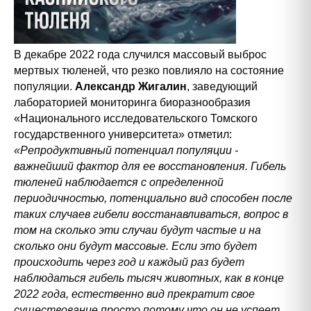
В декабре 2022 года случился массовый выброс
мертвых тюленей, что резко повлияло на состояние
популяции.
Александр Жигалин
, заведующий
лабораторией мониторинга биоразнообразия
«Национального исследовательского Томского
государственного университета» отметил:
«Репродуктивный потенциал популяции -
важнейший фактор для ее восстановления. Гибель
тюленей наблюдается с определенной
периодичностью, потенциально вид способен после
таких случаев гибели восстанавливаться, вопрос в
том на сколько эти случаи будут частые и на
сколько они будут массовые. Если это будет
происходить через год и каждый раз будет
наблюдаться гибель тысяч животных, как в конце
2022 года, естественно вид прекратит свое
существование просто потому что он не успеет