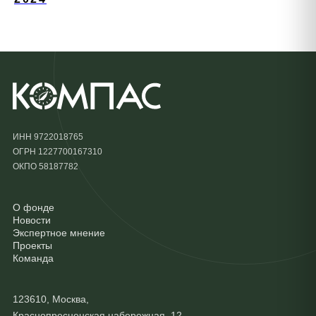
ИНН 9722018765
ОГРН 1227700167310
ОКПО 58187782
О фонде
Новости
Экспертное мнение
Проекты
Команда
123610, Москва,
Краснопресненская набережная, 12