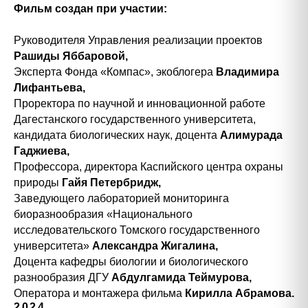
Фильм создан при участии:
Руководителя Управления реализации проектов
Рашиды Яббаровой,
Эксперта Фонда «Компас», экоблогера
Владимира
Лифантьева,
Проректора по научной и инновационной работе
Дагестанского государственного университета,
кандидата биологических наук, доцента
Алимурада
Гаджиева,
Профессора,
директора Каспийского центра охраны
природы
Гайя Петербридж,
Заведующего лабораторией мониторинга
биоразнообразия «Национального
исследовательского Томского государственного
университета»
Александра Жигалина,
Доцента кафедры биологии и биологического
разнообразия ДГУ
Абдулгамида Теймурова,
Оператора и монтажера
фильма
Кирилла Абрамова.
2024