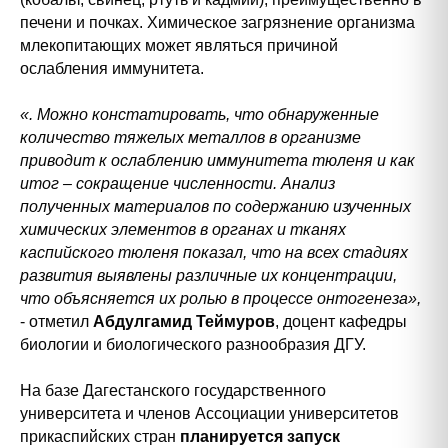
печени и почках. Химическое загрязнение организма
млекопитающих может являться причиной
ослабления иммунитета.
«. Можно констатировать, что обнаруженные
количество тяжелых металлов в организме
приводит к ослаблению иммунитета тюленя и как
итог – сокращение численности. Анализ
полученных материалов по содержанию изученных
химических элементов в органах и тканях
каспийского тюленя показал, что на всех стадиях
развития выявлены различные их концентрации,
что объясняется их ролью в процессе онтогенеза»,
- отметил
Абдулгамид Теймуров
, доцент кафедры
биологии и биологического разнообразия ДГУ.
На базе Дагестанского государственного
университета и членов Ассоциации университетов
прикаспийских стран
планируется запуск