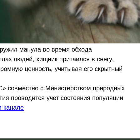
ружил манула во время обхода
глаз людей, хищник притаился в снегу.
ромную ценность, учитывая его скрытный
» совместно с Министерством природных
тия проводится учет состояния популяции
м канале