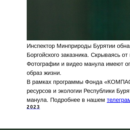
Инспектор Минприроды Бурятии обна
Боргойского заказника. Скрываясь от 
Фотографии и видео манула имеют ог
образ жизни.
В рамках программы Фонда «КОМПАС
ресурсов и экологии Республики Буря
манула. Подробнее в нашем
телегра
2023