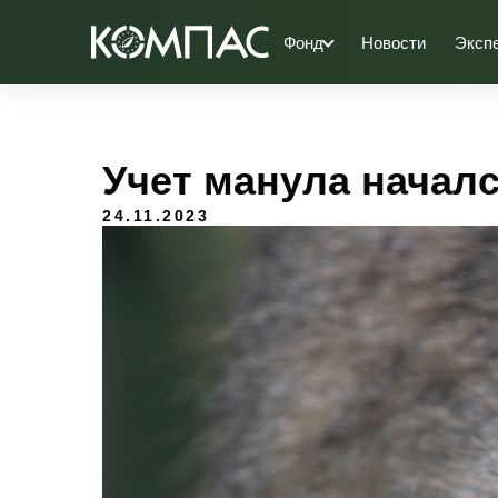
Фонд
Новости
Эксп
Учет манула начал
24.11.2023