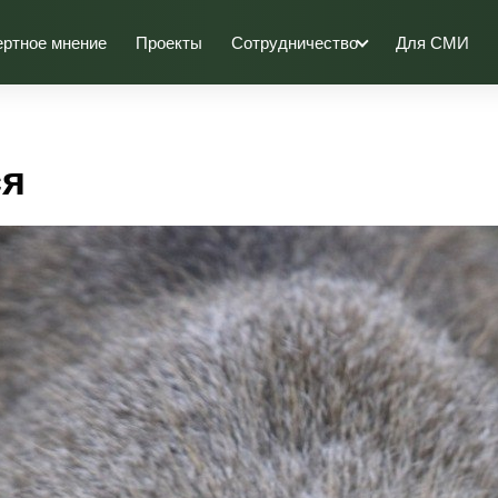
ертное мнение
Проекты
Сотрудничество
Для СМИ
ся