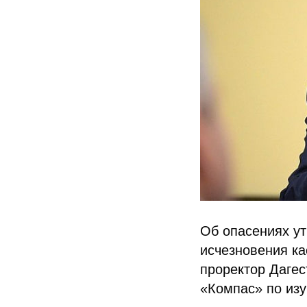
Об опасениях ут
исчезновения ка
проректор Дагес
«Компас» по изу