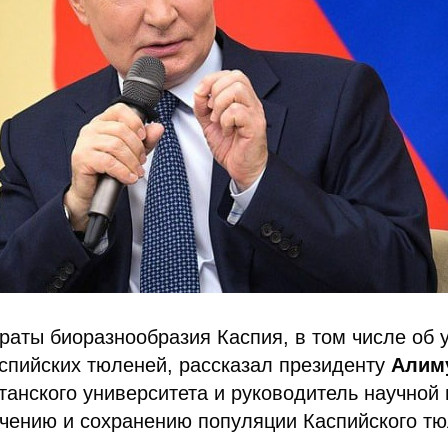
раты биоразнообразия Каспия, в том числе об 
спийских тюленей, рассказал президенту
Алим
танского университета и руководитель научной
чению и сохранению популяции Каспийского тю