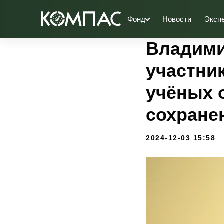
Фонд
Новости
Эксп
Владими
участни
учёных 
сохране
2024-12-03 15:58