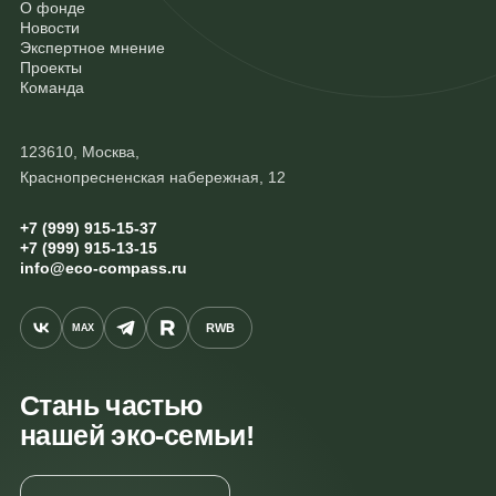
О фонде
Новости
Экспертное мнение
Проекты
Команда
123610, Москва,
Краснопресненская набережная, 12
+7 (999) 915-15-37
+7 (999) 915-13-15
info@eco-compass.ru
RWB
MAX
Стань частью
нашей эко-семьи!