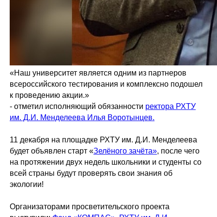
«Наш университет является одним из партнеров
всероссийского тестирования и комплексно подошел
к проведению акции.»
- отметил исполняющий обязанности
ректора РХТУ
им. Д.И. Менделеева Илья Воротынцев.
11 декабря на площадке РХТУ им. Д.И. Менделеева
будет объявлен старт «
Зелёного зачёта»
, после чего
на протяжении двух недель школьники и студенты со
всей страны будут проверять свои знания об
экологии!
Организаторами просветительского проекта