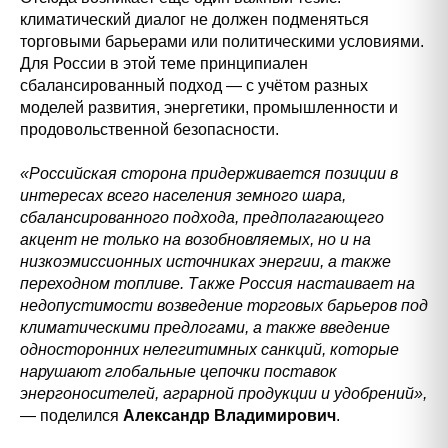
климатический диалог не должен подменяться
торговыми барьерами или политическими условиями.
Для России в этой теме принципиален
сбалансированный подход — с учётом разных
моделей развития, энергетики, промышленности и
продовольственной безопасности.
«Российская сторона придерживается позиции в
интересах всего населения земного шара,
сбалансированного подхода, предполагающего
акцент не только на возобновляемых, но и на
низкоэмиссионных источниках энергии, а также
переходном топливе. Также Россия настаивает на
недопустимости возведение торговых барьеров под
климатическими предлогами, а также введение
односторонних нелегитимных санкций, которые
нарушают глобальные цепочки поставок
энергоносителей, аграрной продукции и удобрений»,
— поделился
Александр Владимирович
.