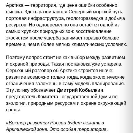
Арктика — территория, где цена ошибки особенно
высока. Здесь развиваются Северный морской путь,
портовая инфраструктура, геологоразведка и добыча
ресурсов. Но одновременно она остаётся одной из
самых хрупких природных зон: восстановление
экосистем после ущерба занимает гораздо больше
времени, чем в более мягких климатических условиях.
Поэтому вопрос стоит не как выбор между развитием
и охраной природы. Такая постановка уже устарела.
Серьёзный разговор об Арктике строится иначе:
развитие возможно только тогда, когда экологические
ограничения заложены в саму модель планирования.
Эту логику обозначает
Дмитрий Кобылкин
,
председатель Комитета Государственной Думы по
экологии, природным ресурсам и охране окружающей
среды:
«Вектор развития России будет лежать в
Арктической зоне. Это особая территория,