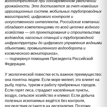
водопотребление при одновременном увеличении
урожайности. Это достигается за счет новейших
ирригационных систем, мобильных трубопроводных
магистралей, цифрового контроля и
искусственного интеллекта. Российские компании
обладают компетенциями по всей цепочке водного
хозяйства — от проектирования и строительства
водоводов, насосных станций и трубопроводной
инфраструктуры до цифрового управления водными
объектами, промышленного водооборота и
космического мониторинга»,
— подчеркнул помощник Президента Российской
Федерации.
У экологической повестки есть важное преимущество:
она понятна людям. Если море мелеет, это влияет на
рыбу, порты, туризм и работу прибрежных городов.
Если горят леса, страдают населённые пункты,
воздух, сельское хозяйство и климат. Если добыча
полезных ископаемых ведётся без контроля,
последствия остаются на десятилетия. Поэтому