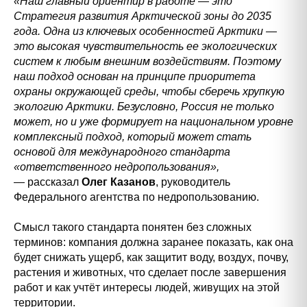
«Наш главный ориентир в работе — это
Стратегия развития Арктической зоны до 2035
года. Одна из ключевых особенностей Арктики —
это высокая чувствительность ее экологических
систем к любым внешним воздействиям. Поэтому
наш подход основан на принципе приоритета
охраны окружающей среды, чтобы сберечь хрупкую
экологию Арктики. Безусловно, Россия не только
может, но и уже формирует на национальном уровне
комплексный подход, который может стать
основой для международного стандарта
«ответственного недропользования»,
— рассказал
Олег Казанов
, руководитель
Федерального агентства по недропользованию.
Смысл такого стандарта понятен без сложных
терминов: компания должна заранее показать, как она
будет снижать ущерб, как защитит воду, воздух, почву,
растения и животных, что сделает после завершения
работ и как учтёт интересы людей, живущих на этой
территории.