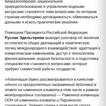
биоразнообразие, рациональное
природопользование и управление водными
ресурсами становятся теми вопросами, по которым
странам необходимо договариваться, обмениваться
данными и искать практические решения.
Помощник Президента Российской Федерации
Руслан Эдельгериев
выводит разговор об экологии
из плоскости общих деклараций в практическую
логику международного взаимодействия: адаптация к
климатическим изменениям, доступ к технологиям,
финансирование, водная безопасность и подготовка
специалистов становятся вопросами, которые
требуют совместной работы государств.
«Адаптация давно рассматривается в качестве
одного из приоритетных направлений действий в
ответ на изменения климата,в том числе в рамках
международных соглашений
—
Рамочной конвенции
ООН об изменении климата и Парижского
соглашения. Задачей стран в том числе стала