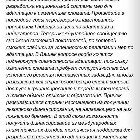
разработка национальной системы мер для
адаптации к изменениям климата. Прошедшие в
последние годы переговоры ознаменовались
принятием Глобальной цели по адаптации и
индикаторов. Теперь международное сообщество
снабжено системой показателей, по которой
сможет следить за успешностью реализации мер по
адаптации. В Вашем вопросе особо хочется
подчеркнуть совместность адаптации, поскольку
изменение климата требует сотрудничества для
успешного решения поставленных задач. Для многих
развивающихся стран особо остро стоят вопросы
доступа к финансированию и передачи технологий,
а также обмена опытом и образования. Причем
развивающиеся страны настаивают на получении
льготного финансирования, не налагающего на них
тяжелого бремени. В этой связи возможность
получить финансирование из международных
климатических фондов, техническая поддержка для
разработки проектов по адаптации к изменениям