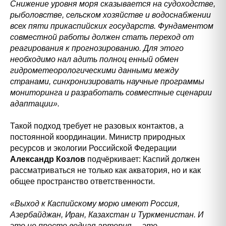
Снижение уровня моря сказывается на судоходстве,
рыболовстве, сельском хозяйстве и водоснабжении
всех пяти прикаспийских государств. Фундаментом
совместной работы должен стать переход от
реагирования к прогнозированию. Для этого
необходимо нал адить полноц енный обмен
гидрометеорологическими данными между
странами, синхронизировать научные программы
мониторинга и разработать совместные сценарии
адаптации».
Такой подход требует не разовых контактов, а
постоянной координации. Министр природных
ресурсов и экологии Российской Федерации
Александр Козлов
подчёркивает: Каспий должен
рассматриваться не только как акватория, но и как
общее пространство ответственности.
«Выход к Каспийскому морю имеют Россия,
Азербайджан, Иран, Казахстан и Туркменистан. И
это не просто водная артерия, – это