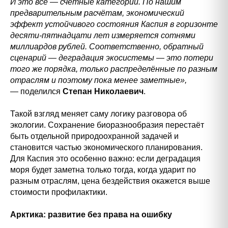
И это всё — счётные категории. По нашим
предварительным расчётам, экономический
эффект устойчивого состояния Каспия в горизонте
десяти-пятнадцати лет измеряется сотнями
миллиардов рублей. Соответственно, обратный
сценарий — деградация экосистемы — это потери
того же порядка, только распределённые по разным
отраслям и поэтому пока менее заметные»,
— поделился
Степан Николаевич
.
Такой взгляд меняет саму логику разговора об
экологии. Сохранение биоразнообразия перестаёт
быть отдельной природоохранной задачей и
становится частью экономического планирования.
Для Каспия это особенно важно: если деградация
моря будет заметна только тогда, когда ударит по
разным отраслям, цена бездействия окажется выше
стоимости профилактики.
Арктика: развитие без права на ошибку