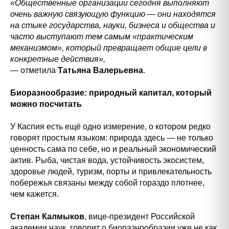
«Общественные организации сегодня выполняют
очень важную связующую функцию — они находятся
на стыке государства, науки, бизнеса и общества и
часто выступают тем самым «практическим
механизмом», который превращает общие цели в
конкретные действия»,
— отметила
Татьяна Валерьевна
.
Биоразнообразие: природный капитал, который
можно посчитать
У Каспия есть ещё одно измерение, о котором редко
говорят простым языком: природа здесь — не только
ценность сама по себе, но и реальный экономический
актив. Рыба, чистая вода, устойчивость экосистем,
здоровье людей, туризм, порты и привлекательность
побережья связаны между собой гораздо плотнее,
чем кажется.
Степан Калмыков
, вице-президент Российской
академии наук, говорит о биоразнообразии уже не как