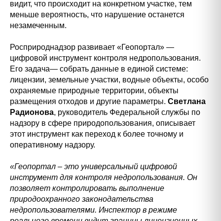
видит, что происходит на конкретном участке, тем
меньше вероятность, что нарушение останется
незамеченным.
Росприроднадзор развивает «Геопортал» —
цифровой инструмент контроля недропользования.
Его задача— собрать данные в единой системе:
лицензии, земельные участки, водные объекты, особо
охраняемые природные территории, объекты
размещения отходов и другие параметры.
Светлана
Радионова
, руководитель Федеральной службы по
надзору в сфере природопользования, описывает
этот инструмент как переход к более точному и
оперативному надзору.
«Геопортал – это универсальный цифровой
инструмент для контроля недропользования. Он
позволяет контролировать выполнение
природоохранного законодательства
недропользователями. Инспектор в режиме
реального времени видит границы лицензионных