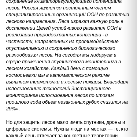
сохранение климаторегулирующего потенциала
лесов. Россия является постоянным членом
специализированных организаций ООН по развитию
лесного направления. Леса играют важную роль в
достижении Целей устойчивого развития ООН в
реализации природоохранных конвенций - в
частности, направленных на противодействие
опустыниванию и сохранению биологического
разнообразия лесов. На сегодня мы лидируем в
сфере применения спутникового мониторинга в
лесном хозяйстве. Каждый день с помощью
космосъемки мы в автоматическом режиме
выявляем термоточки и лесные пожары. Благодаря
использованию технологий дистанционного
мониторинга использования лесов по итогам
прошлого года объем незаконных рубок снизился на
29%».
Но для защиты лесов мало иметь спутники, дроны и
цифровые системы. Нужны люди на местах — те, кто
каждый день отвечает за конкретные территории,