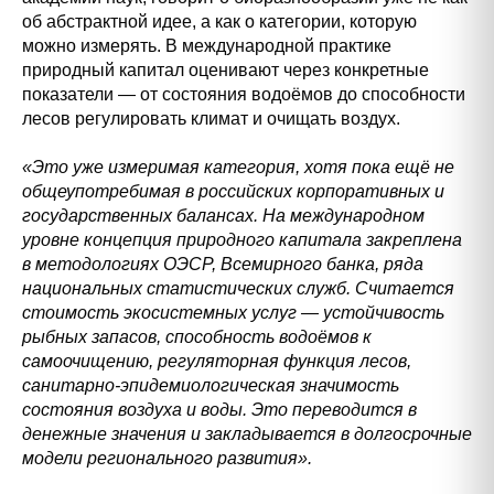
об абстрактной идее, а как о категории, которую
можно измерять. В международной практике
природный капитал оценивают через конкретные
показатели — от состояния водоёмов до способности
лесов регулировать климат и очищать воздух.
«Это уже измеримая категория, хотя пока ещё не
общеупотребимая в российских корпоративных и
государственных балансах. На международном
уровне концепция природного капитала закреплена
в методологиях ОЭСР, Всемирного банка, ряда
национальных статистических служб. Считается
стоимость экосистемных услуг — устойчивость
рыбных запасов, способность водоёмов к
самоочищению, регуляторная функция лесов,
санитарно-эпидемиологическая значимость
состояния воздуха и воды. Это переводится в
денежные значения и закладывается в долгосрочные
модели регионального развития».