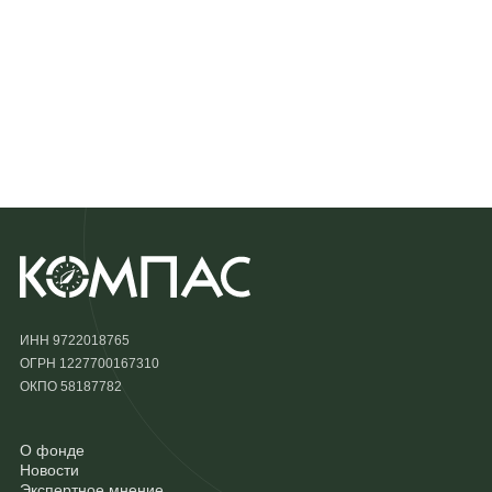
ИНН 9722018765
ОГРН 1227700167310
ОКПО 58187782
О фонде
Новости
Экспертное мнение