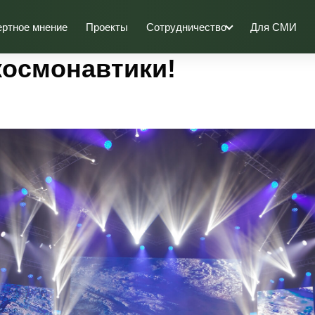
ертное мнение
Проекты
Сотрудничество
Для СМИ
космонавтики!