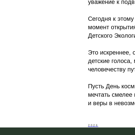
уважение к подв
Сегодня к этом
момент открытия
Детского Эколог
Это искреннее, 
детские голоса,
человечеству пу
Пусть День косм
мечтать смелее 
и веры в невозм
2026