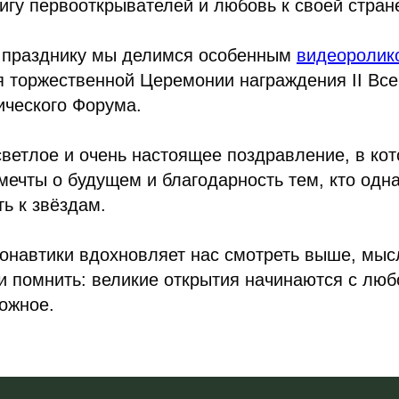
игу первооткрывателей и любовь к своей стран
у празднику мы делимся особенным
видеоролик
 торжественной Церемонии награждения II Все
ического Форума.
светлое и очень настоящее поздравление, в кот
 мечты о будущем и благодарность тем, кто од
ть к звёздам.
онавтики вдохновляет нас смотреть выше, мыс
и помнить: великие открытия начинаются с люб
ожное.