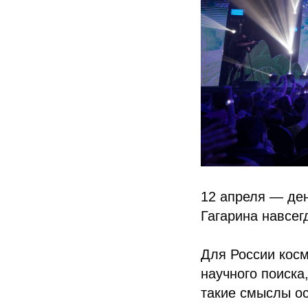
12 апреля — ден
Гагарина навсег
Для России косм
научного поиска
такие смыслы ос